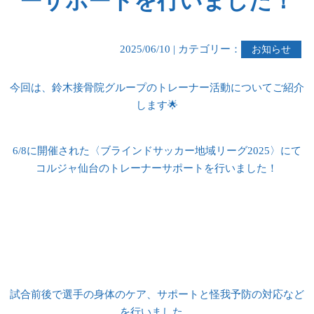
ーサポートを行いました！
2025/06/10 | カテゴリー：
お知らせ
今回は、鈴木接骨院グループのトレーナー活動についてご紹介
します🌟
6/8に開催された〈ブラインドサッカー地域リーグ2025〉にて
コルジャ仙台のトレーナーサポートを行いました！
試合前後で選手の身体のケア、サポートと怪我予防の対応など
を行いました。